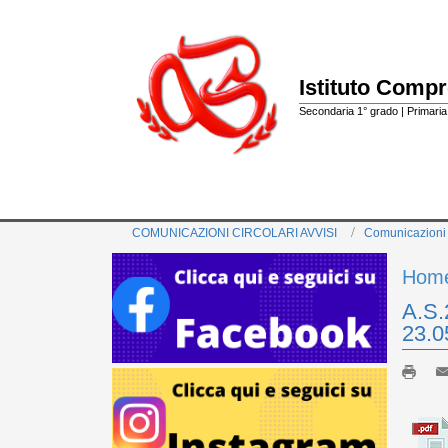
Istituto Comp
Secondaria 1° grado | Primaria 
COMUNICAZIONI CIRCOLARI AVVISI
Comunicazioni
Hom
A.S.
23.0