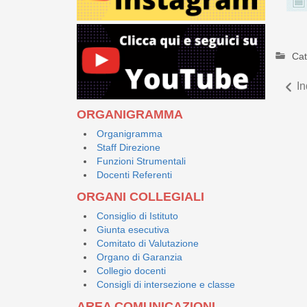
Cat
In
ORGANIGRAMMA
Organigramma
Staff Direzione
Funzioni Strumentali
Docenti Referenti
ORGANI COLLEGIALI
Consiglio di Istituto
Giunta esecutiva
Comitato di Valutazione
Organo di Garanzia
Collegio docenti
Consigli di intersezione e classe
AREA COMUNICAZIONI