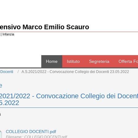
rensivo Marco Emilio Scauro
| Infanzia
Home
Istituto
Segreteria
Offerta F
 Docenti
A.S.2021/2022 - Convocazione Collegio dei Docenti 23.05.2022
e
2021/2022 - Convocazione Collegio dei Docent
5.2022
COLLEGIO DOCENTI.pdf
Filename:: COLLEGIO DOCENTI.pdf