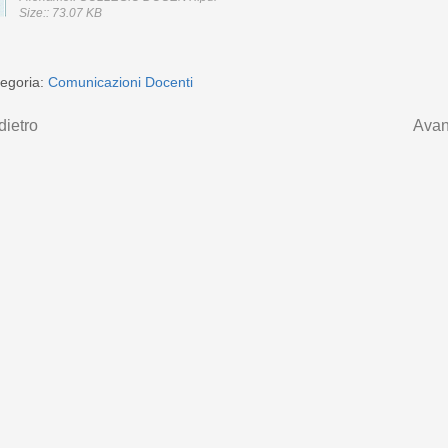
Size:: 73.07 KB
egoria:
Comunicazioni Docenti
dietro
Avan