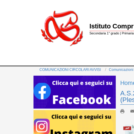
Istituto Comp
Secondaria 1° grado | Primaria 
COMUNICAZIONI CIRCOLARI AVVISI
Comunicazioni
Hom
A.S.
(Ple