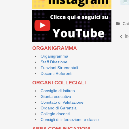
Cat
In
ORGANIGRAMMA
Organigramma
Staff Direzione
Funzioni Strumentali
Docenti Referenti
ORGANI COLLEGIALI
Consiglio di Istituto
Giunta esecutiva
Comitato di Valutazione
Organo di Garanzia
Collegio docenti
Consigli di intersezione e classe
AREA COMUNICAZIONI