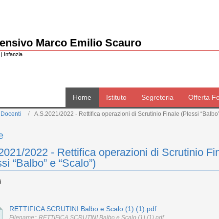
rensivo Marco Emilio Scauro
| Infanzia
Home
Istituto
Segreteria
Offerta F
 Docenti
A.S.2021/2022 - Rettifica operazioni di Scrutinio Finale (Plessi “Balbo
e
2021/2022 - Rettifica operazioni di Scrutinio Fi
ssi “Balbo” e “Scalo”)
RETTIFICA SCRUTINI Balbo e Scalo (1) (1).pdf
Filename:: RETTIFICA SCRUTINI Balbo e Scalo (1) (1).pdf