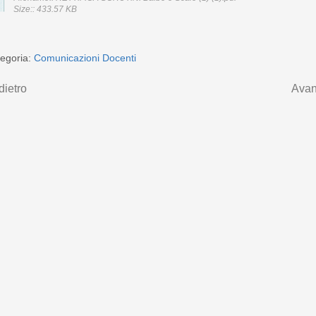
Size:: 433.57 KB
egoria:
Comunicazioni Docenti
dietro
Avan