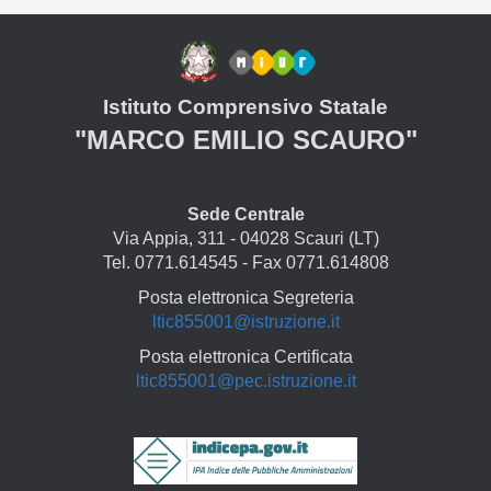
Istituto Comprensivo Statale
"MARCO EMILIO SCAURO"
Sede Centrale
Via Appia, 311 - 04028 Scauri (LT)
Tel. 0771.614545 - Fax 0771.614808
Posta elettronica Segreteria
ltic855001@istruzione.it
Posta elettronica Certificata
ltic855001@pec.istruzione.it