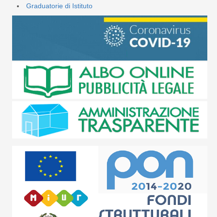
Graduatorie di Istituto