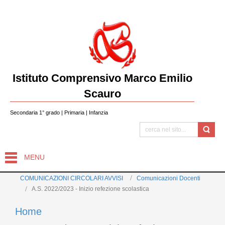
Istituto Comprensivo Marco Emilio
Scauro
Secondaria 1° grado | Primaria | Infanzia
MENU
COMUNICAZIONI CIRCOLARI AVVISI
Comunicazioni Docenti
A.S. 2022/2023 - Inizio refezione scolastica
Home