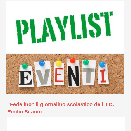
"Fedelino" il giornalino scolastico dell' I.C.
Emilio Scauro