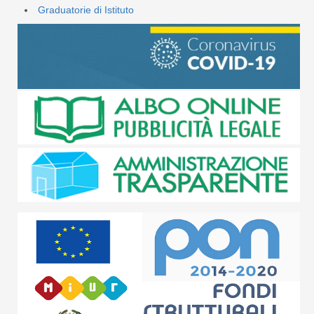
Graduatorie di Istituto