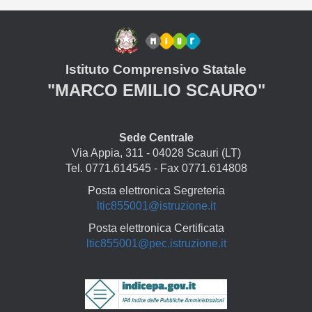
Istituto Comprensivo Statale
"MARCO EMILIO SCAURO"
Sede Centrale
Via Appia, 311 - 04028 Scauri (LT)
Tel. 0771.614545 - Fax 0771.614808
Posta elettronica Segreteria
ltic855001@istruzione.it
Posta elettronica Certificata
ltic855001@pec.istruzione.it