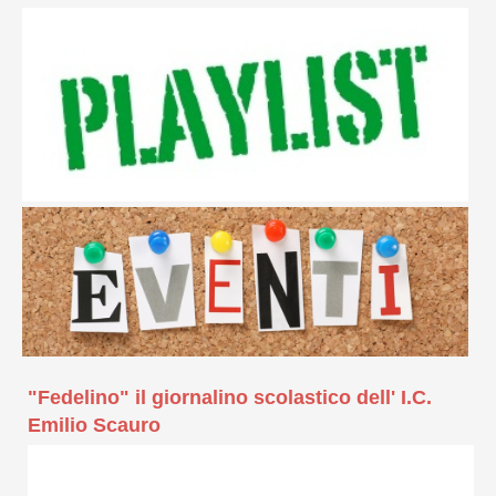
"Fedelino" il giornalino scolastico dell' I.C.
Emilio Scauro