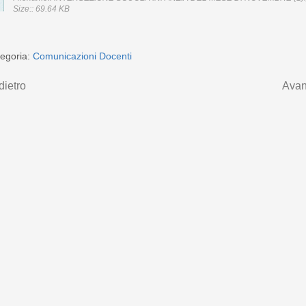
Size:: 69.64 KB
egoria:
Comunicazioni Docenti
dietro
Avan