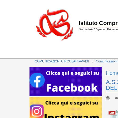
Istituto Comp
Secondaria 1° grado | Primaria 
COMUNICAZIONI CIRCOLARI AVVISI
Comunicazioni
Hom
A.S
DEL