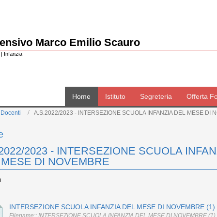
rensivo Marco Emilio Scauro
| Infanzia
Home
Istituto
Segreteria
Offerta F
 Docenti
A.S.2022/2023 - INTERSEZIONE SCUOLA INFANZIA DEL MESE DI
e
.2022/2023 - INTERSEZIONE SCUOLA INFAN
 MESE DI NOVEMBRE
INTERSEZIONE SCUOLA INFANZIA DEL MESE DI NOVEMBRE (1).
Filename:: INTERSEZIONE SCUOLA INFANZIA DEL MESE DI NOVEMBRE (1).