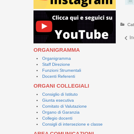
Cat
In
ORGANIGRAMMA
Organigramma
Staff Direzione
Funzioni Strumentali
Docenti Referenti
ORGANI COLLEGIALI
Consiglio di Istituto
Giunta esecutiva
Comitato di Valutazione
Organo di Garanzia
Collegio docenti
Consigli di intersezione e classe
AREA COMUNICAZIONI