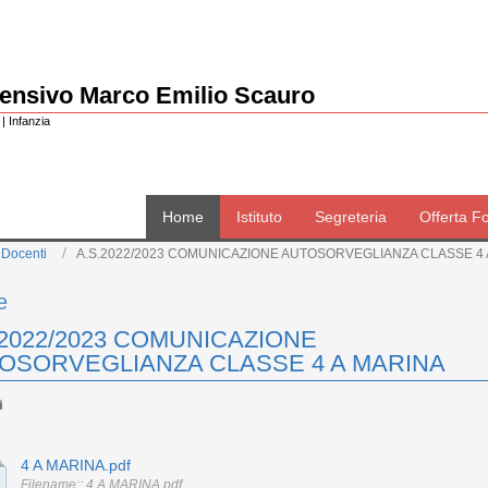
rensivo Marco Emilio Scauro
| Infanzia
Home
Istituto
Segreteria
Offerta F
 Docenti
A.S.2022/2023 COMUNICAZIONE AUTOSORVEGLIANZA CLASSE 4 
e
.2022/2023 COMUNICAZIONE
OSORVEGLIANZA CLASSE 4 A MARINA
4 A MARINA.pdf
Filename:: 4 A MARINA.pdf