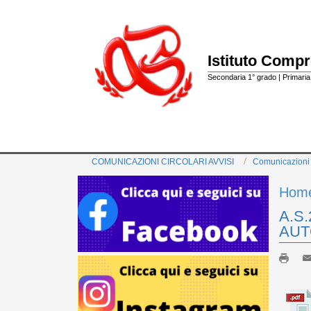
Istituto Comp
Secondaria 1° grado | Primaria 
COMUNICAZIONI CIRCOLARI AVVISI
Comunicazioni
Hom
A.S
AUT