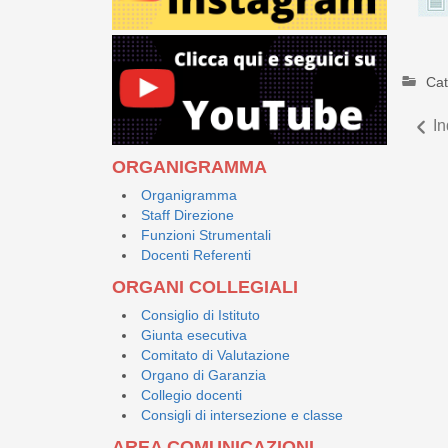
Cat
In
ORGANIGRAMMA
Organigramma
Staff Direzione
Funzioni Strumentali
Docenti Referenti
ORGANI COLLEGIALI
Consiglio di Istituto
Giunta esecutiva
Comitato di Valutazione
Organo di Garanzia
Collegio docenti
Consigli di intersezione e classe
AREA COMUNICAZIONI