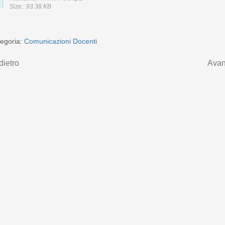
Size:: 93.38 KB
egoria:
Comunicazioni Docenti
dietro
Avan