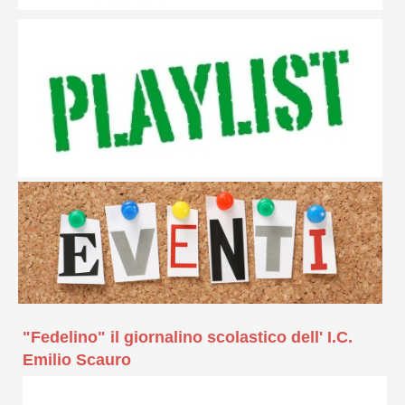
"Fedelino" il giornalino scolastico dell' I.C.
Emilio Scauro