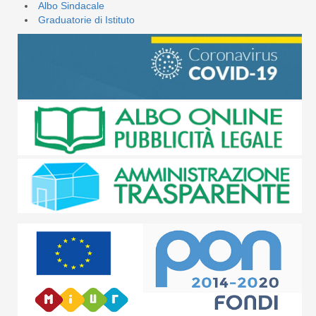
Albo Sindacale
Graduatorie di Istituto