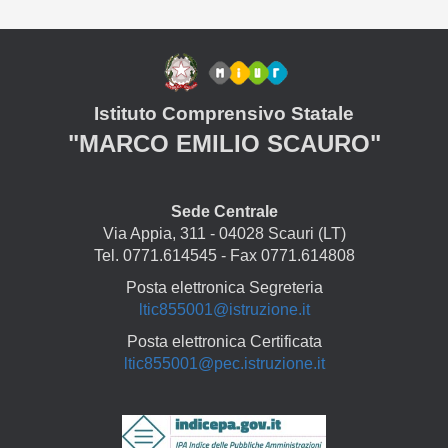
Istituto Comprensivo Statale
"MARCO EMILIO SCAURO"
Sede Centrale
Via Appia, 311 - 04028 Scauri (LT)
Tel. 0771.614545 - Fax 0771.614808
Posta elettronica Segreteria
ltic855001@istruzione.it
Posta elettronica Certificata
ltic855001@pec.istruzione.it