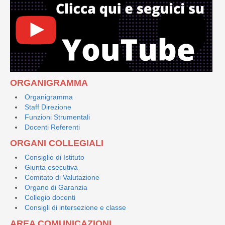
ORGANIGRAMMA
Organigramma
Staff Direzione
Funzioni Strumentali
Docenti Referenti
ORGANI COLLEGIALI
Consiglio di Istituto
Giunta esecutiva
Comitato di Valutazione
Organo di Garanzia
Collegio docenti
Consigli di intersezione e classe
AREA COMUNICAZIONI