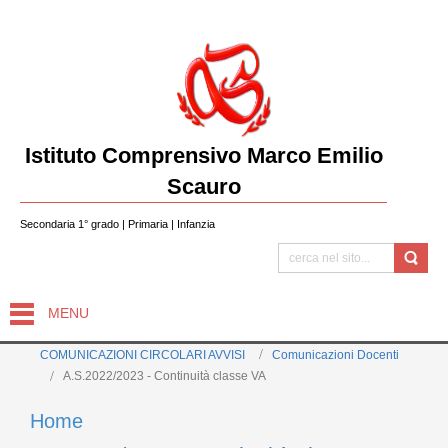
Istituto Comprensivo Marco Emilio
Scauro
Secondaria 1° grado | Primaria | Infanzia
MENU
COMUNICAZIONI CIRCOLARI AVVISI
Comunicazioni Docenti
A.S.2022/2023 - Continuità classe VA
Home