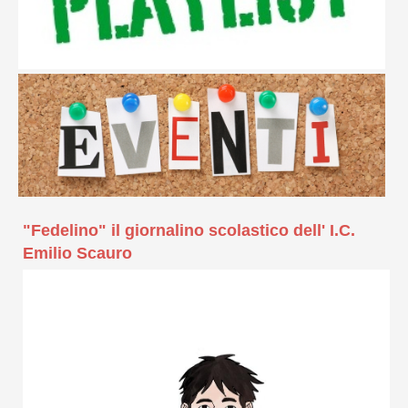
"Fedelino" il giornalino scolastico dell' I.C.
Emilio Scauro