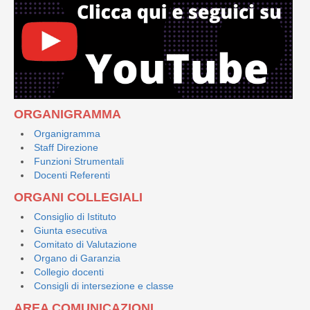
ORGANIGRAMMA
Organigramma
Staff Direzione
Funzioni Strumentali
Docenti Referenti
ORGANI COLLEGIALI
Consiglio di Istituto
Giunta esecutiva
Comitato di Valutazione
Organo di Garanzia
Collegio docenti
Consigli di intersezione e classe
AREA COMUNICAZIONI