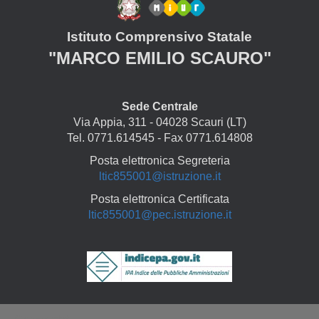
Istituto Comprensivo Statale
"MARCO EMILIO SCAURO"
Sede Centrale
Via Appia, 311 - 04028 Scauri (LT)
Tel. 0771.614545 - Fax 0771.614808
Posta elettronica Segreteria
ltic855001@istruzione.it
Posta elettronica Certificata
ltic855001@pec.istruzione.it