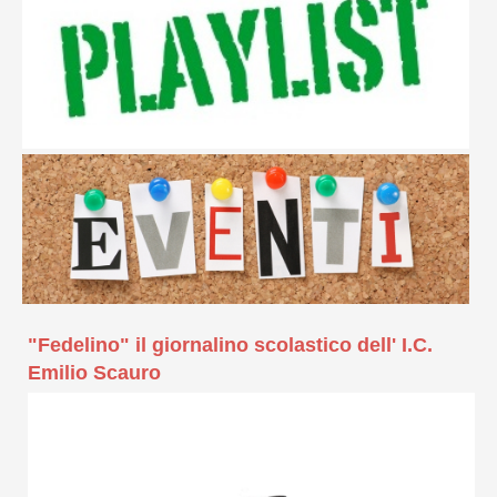
"Fedelino" il giornalino scolastico dell' I.C.
Emilio Scauro