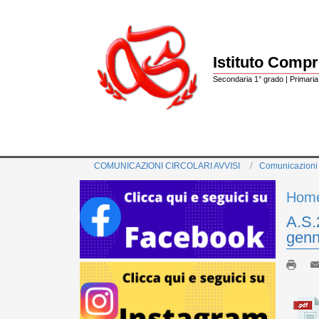
Istituto Comp
Secondaria 1° grado | Primaria 
COMUNICAZIONI CIRCOLARI AVVISI
Comunicazioni
Hom
A.S.
genn