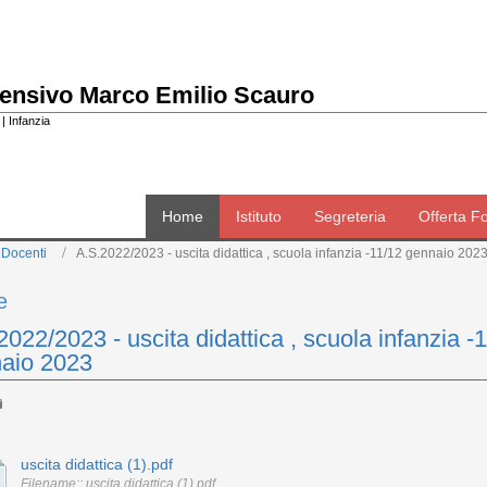
rensivo Marco Emilio Scauro
| Infanzia
Home
Istituto
Segreteria
Offerta F
 Docenti
A.S.2022/2023 - uscita didattica , scuola infanzia -11/12 gennaio 202
e
2022/2023 - uscita didattica , scuola infanzia -
aio 2023
uscita didattica (1).pdf
Filename:: uscita didattica (1).pdf