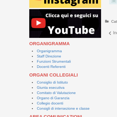
Cat
In
ORGANIGRAMMA
Organigramma
Staff Direzione
Funzioni Strumentali
Docenti Referenti
ORGANI COLLEGIALI
Consiglio di Istituto
Giunta esecutiva
Comitato di Valutazione
Organo di Garanzia
Collegio docenti
Consigli di intersezione e classe
AREA COMUNICAZIONI