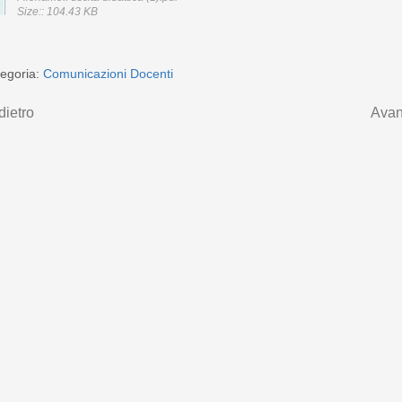
Size:: 104.43 KB
egoria:
Comunicazioni Docenti
dietro
Avan