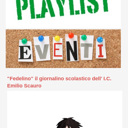
"Fedelino" il giornalino scolastico dell' I.C.
Emilio Scauro