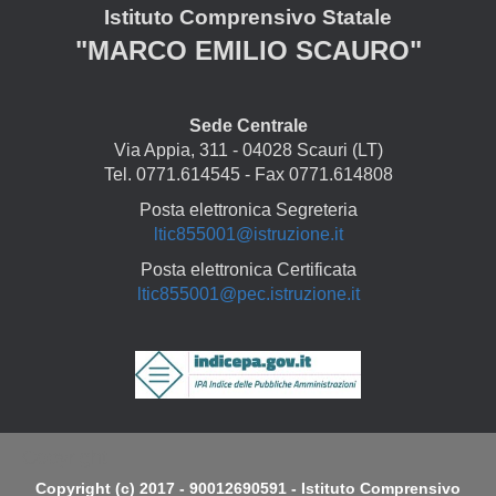
Istituto Comprensivo Statale
"MARCO EMILIO SCAURO"
Sede Centrale
Via Appia, 311 - 04028 Scauri (LT)
Tel. 0771.614545 - Fax 0771.614808
Posta elettronica Segreteria
ltic855001@istruzione.it
Posta elettronica Certificata
ltic855001@pec.istruzione.it
Copyright
Copyright (c) 2017 - 90012690591 - Istituto Comprensivo