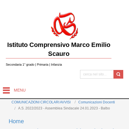
Istituto Comprensivo Marco Emilio
Scauro
Secondaria 1° grado | Primaria | Infanzia
MENU
COMUNICAZIONI CIRCOLARI AVVISI
Comunicazioni Docenti
A.S. 2022/2023 - Assemblea Sindacale 24.01.2023 - Balbo
Home