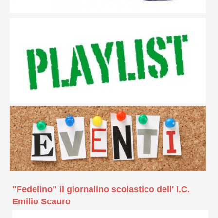
"Fedelino" il giornalino scolastico dell' I.C.
Emilio Scauro