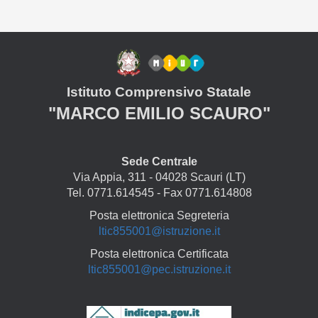
Istituto Comprensivo Statale
"MARCO EMILIO SCAURO"
Sede Centrale
Via Appia, 311 - 04028 Scauri (LT)
Tel. 0771.614545 - Fax 0771.614808
Posta elettronica Segreteria
ltic855001@istruzione.it
Posta elettronica Certificata
ltic855001@pec.istruzione.it