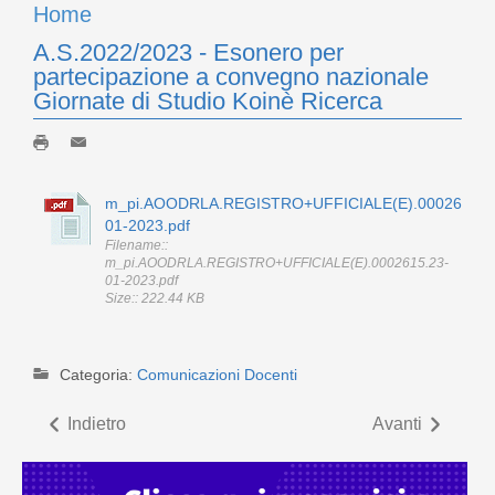
Home
A.S.2022/2023 - Esonero per
partecipazione a convegno nazionale
Giornate di Studio Koinè Ricerca
m_pi.AOODRLA.REGISTRO+UFFICIALE(E).0002615.2
01-2023.pdf
Filename::
m_pi.AOODRLA.REGISTRO+UFFICIALE(E).0002615.23-
01-2023.pdf
Size:: 222.44 KB
Categoria:
Comunicazioni Docenti
Indietro
Avanti