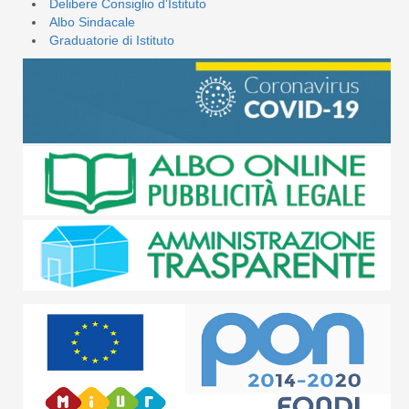
Delibere Consiglio d'Istituto
Albo Sindacale
Graduatorie di Istituto