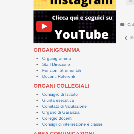
Cat
In
ORGANIGRAMMA
Organigramma
Staff Direzione
Funzioni Strumentali
Docenti Referenti
ORGANI COLLEGIALI
Consiglio di Istituto
Giunta esecutiva
Comitato di Valutazione
Organo di Garanzia
Collegio docenti
Consigli di intersezione e classe
AREA COMUNICAZIONI