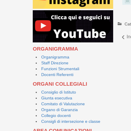
Cat
In
ORGANIGRAMMA
Organigramma
Staff Direzione
Funzioni Strumentali
Docenti Referenti
ORGANI COLLEGIALI
Consiglio di Istituto
Giunta esecutiva
Comitato di Valutazione
Organo di Garanzia
Collegio docenti
Consigli di intersezione e classe
AREA COMUNICAZIONI