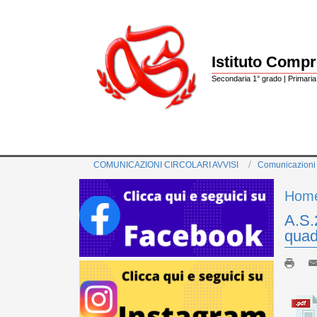
Istituto Comp
Secondaria 1° grado | Primaria 
COMUNICAZIONI CIRCOLARI AVVISI
Comunicazioni
Hom
A.S.
quad