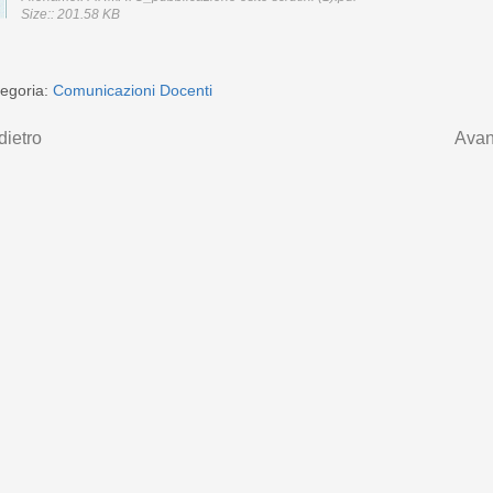
Size:: 201.58 KB
egoria:
Comunicazioni Docenti
dietro
Avan