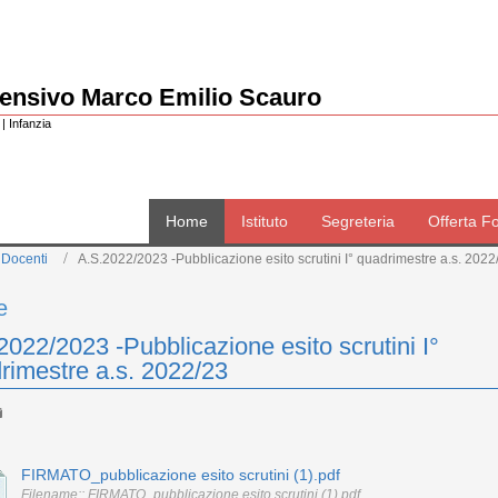
rensivo Marco Emilio Scauro
| Infanzia
Home
Istituto
Segreteria
Offerta F
 Docenti
A.S.2022/2023 -Pubblicazione esito scrutini I° quadrimestre a.s. 2022
e
2022/2023 -Pubblicazione esito scrutini I°
rimestre a.s. 2022/23
FIRMATO_pubblicazione esito scrutini (1).pdf
Filename:: FIRMATO_pubblicazione esito scrutini (1).pdf