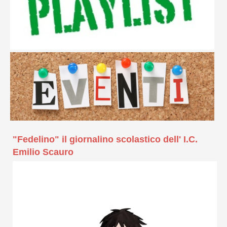
"Fedelino" il giornalino scolastico dell' I.C.
Emilio Scauro