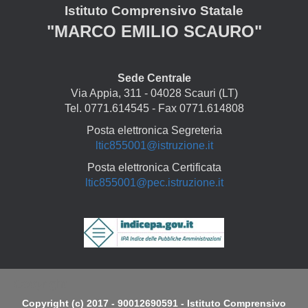
Istituto Comprensivo Statale
"MARCO EMILIO SCAURO"
Sede Centrale
Via Appia, 311 - 04028 Scauri (LT)
Tel. 0771.614545 - Fax 0771.614808
Posta elettronica Segreteria
ltic855001@istruzione.it
Posta elettronica Certificata
ltic855001@pec.istruzione.it
Copyright
Copyright (c) 2017 - 90012690591 - Istituto Comprensivo