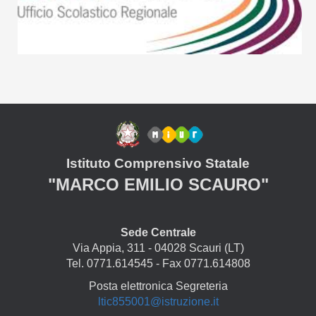
Istituto Comprensivo Statale
"MARCO EMILIO SCAURO"
Sede Centrale
Via Appia, 311 - 04028 Scauri (LT)
Tel. 0771.614545 - Fax 0771.614808
Posta elettronica Segreteria
ltic855001@istruzione.it