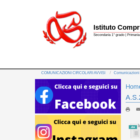
Istituto Comp
Secondaria 1° grado | Primaria 
COMUNICAZIONI CIRCOLARI AVVISI
Comunicazioni
Hom
A.S.