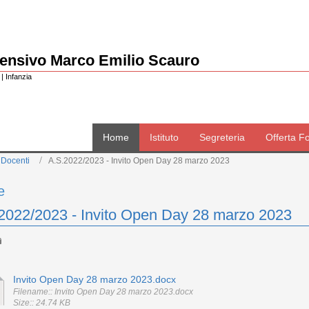
rensivo Marco Emilio Scauro
| Infanzia
Home
Istituto
Segreteria
Offerta F
 Docenti
A.S.2022/2023 - Invito Open Day 28 marzo 2023
e
2022/2023 - Invito Open Day 28 marzo 2023
Invito Open Day 28 marzo 2023.docx
Filename:: Invito Open Day 28 marzo 2023.docx
Size:: 24.74 KB