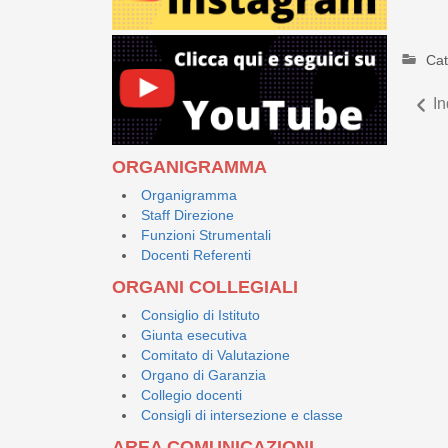
Cat
In
ORGANIGRAMMA
Organigramma
Staff Direzione
Funzioni Strumentali
Docenti Referenti
ORGANI COLLEGIALI
Consiglio di Istituto
Giunta esecutiva
Comitato di Valutazione
Organo di Garanzia
Collegio docenti
Consigli di intersezione e classe
AREA COMUNICAZIONI