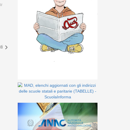
DI
ti