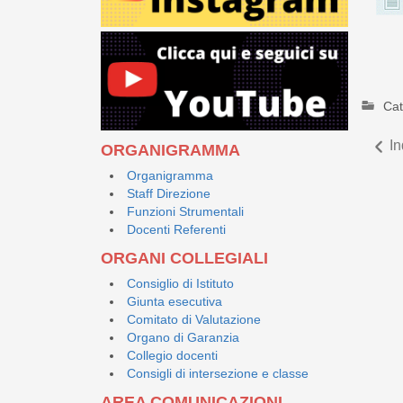
Cat
In
ORGANIGRAMMA
Organigramma
Staff Direzione
Funzioni Strumentali
Docenti Referenti
ORGANI COLLEGIALI
Consiglio di Istituto
Giunta esecutiva
Comitato di Valutazione
Organo di Garanzia
Collegio docenti
Consigli di intersezione e classe
AREA COMUNICAZIONI