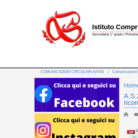
Istituto Comp
Secondaria 1° grado | Primaria 
COMUNICAZIONI CIRCOLARI AVVISI
Comunicazioni
Hom
A.S.
ricor