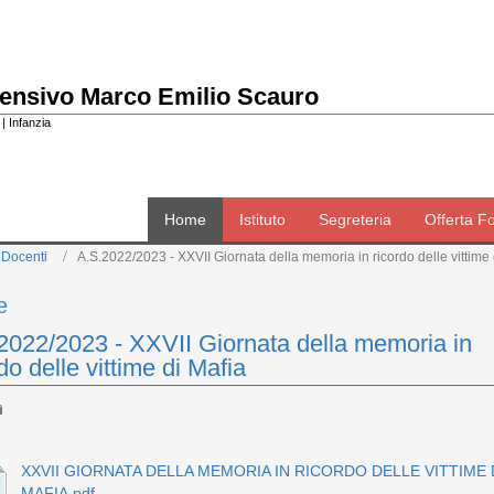
rensivo Marco Emilio Scauro
| Infanzia
Home
Istituto
Segreteria
Offerta F
 Docenti
A.S.2022/2023 - XXVII Giornata della memoria in ricordo delle vittime 
e
2022/2023 - XXVII Giornata della memoria in
do delle vittime di Mafia
XXVII GIORNATA DELLA MEMORIA IN RICORDO DELLE VITTIME 
MAFIA.pdf