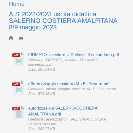
Home
A.S.2022/2023 uscita didattica
SALERNO-COSTIERA AMALFITANA –
8/9 maggio 2023
FIRMATO_circolare U.D.classi III secondaria.pdf
Filename:: FIRMATO_circolare U.D.classi III
secondaria.pdf
Size:: 297.54 KB
offerta+viaggio+costiera+M.+E.+Scauro.pdf
Filename:: offerta+viaggio+costiera+M.+E.+Scauro.pdf
Size:: 574.45 KB
autorizzazioni SALERNO-COSTIERA
AMALFITANA.pdf
Filename:: autorizzazioni SALERNO-COSTIERA
AMALFITANA.pdf
Size:: 283.17 KB