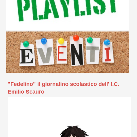
"Fedelino" il giornalino scolastico dell' I.C.
Emilio Scauro