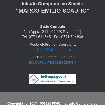
Istituto Comprensivo Statale
"MARCO EMILIO SCAURO"
Sede Centrale
Via Appia, 311 - 04028 Scauri (LT)
Tel. 0771.614545 - Fax 0771.614808
Posta elettronica Segreteria
ltic855001@istruzione.it
Posta elettronica Certificata
ltic855001@pec.istruzione.it
Copyright
Copyright (c) 2017 - 90012690591 - Istituto Comprensivo