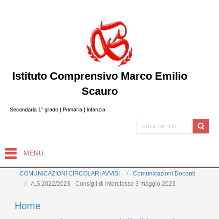
Istituto Comprensivo Marco Emilio
Scauro
Secondaria 1° grado | Primaria | Infanzia
MENU
COMUNICAZIONI CIRCOLARI AVVISI
Comunicazioni Docenti
A.S.2022/2023 - Consigli di interclasse 3 maggio 2023
Home