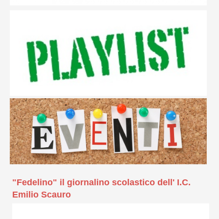
"Fedelino" il giornalino scolastico dell' I.C.
Emilio Scauro