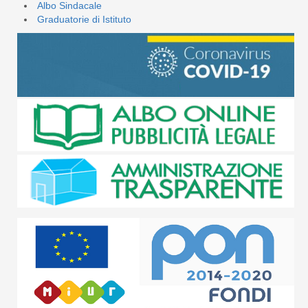
Albo Sindacale
Graduatorie di Istituto