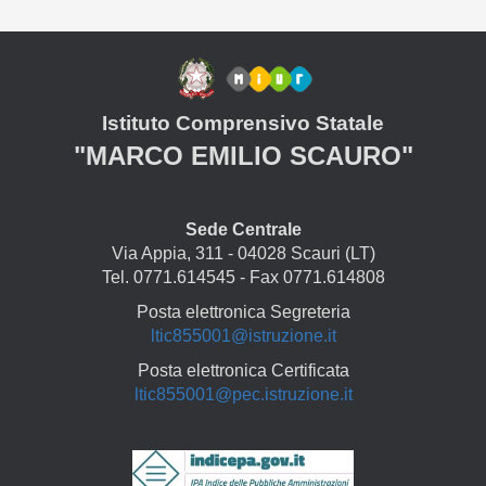
Istituto Comprensivo Statale
"MARCO EMILIO SCAURO"
Sede Centrale
Via Appia, 311 - 04028 Scauri (LT)
Tel. 0771.614545 - Fax 0771.614808
Posta elettronica Segreteria
ltic855001@istruzione.it
Posta elettronica Certificata
ltic855001@pec.istruzione.it