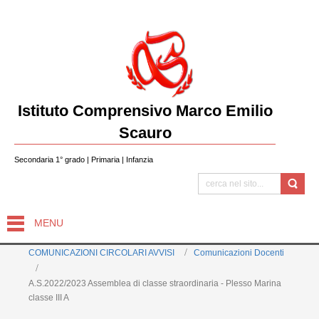
Istituto Comprensivo Marco Emilio
Scauro
Secondaria 1° grado | Primaria | Infanzia
MENU
COMUNICAZIONI CIRCOLARI AVVISI
Comunicazioni Docenti
A.S.2022/2023 Assemblea di classe straordinaria - Plesso Marina
classe III A