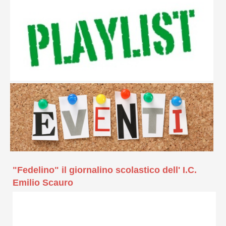
"Fedelino" il giornalino scolastico dell' I.C.
Emilio Scauro