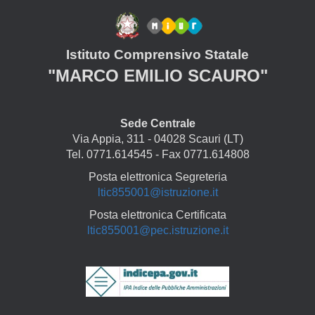
Istituto Comprensivo Statale
"MARCO EMILIO SCAURO"
Sede Centrale
Via Appia, 311 - 04028 Scauri (LT)
Tel. 0771.614545 - Fax 0771.614808
Posta elettronica Segreteria
ltic855001@istruzione.it
Posta elettronica Certificata
ltic855001@pec.istruzione.it