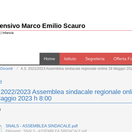
rensivo Marco Emilio Scauro
| Infanzia
Home
Istituto
Segreteria
Offerta F
 Docenti
A.S. 2022/2023 Assemblea sindacale regionale online 16 Maggio 202
e
 2022/2023 Assemblea sindacale regionale onl
aggio 2023 h 8:00
SNALS - ASSEMBLEA SINDACALE.pdf
Filename:: SNALS - ASSEMBLEA SINDACALE.pdf