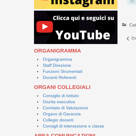
Cat
In
ORGANIGRAMMA
Organigramma
Staff Direzione
Funzioni Strumentali
Docenti Referenti
ORGANI COLLEGIALI
Consiglio di Istituto
Giunta esecutiva
Comitato di Valutazione
Organo di Garanzia
Collegio docenti
Consigli di intersezione e classe
AREA COMUNICAZIONI