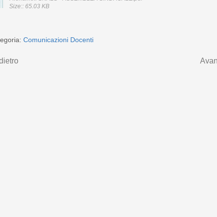
Size:: 65.03 KB
egoria:
Comunicazioni Docenti
dietro
Avan