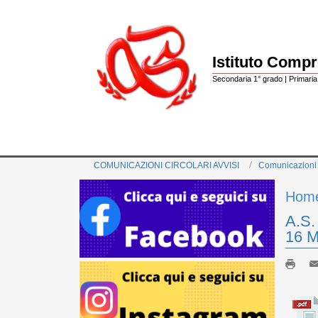
Istituto Comp
Secondaria 1° grado | Primaria 
COMUNICAZIONI CIRCOLARI AVVISI
Comunicazioni
Hom
A.S.
16 M