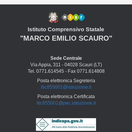
Istituto Comprensivo Statale
"MARCO EMILIO SCAURO"
Sede Centrale
Via Appia, 311 - 04028 Scauri (LT)
Tel. 0771.614545 - Fax 0771.614808
Posta elettronica Segreteria
ltic855001@istruzione.it
Posta elettronica Certificata
ltic855001@pec.istruzione.it