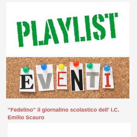
"Fedelino" il giornalino scolastico dell' I.C.
Emilio Scauro