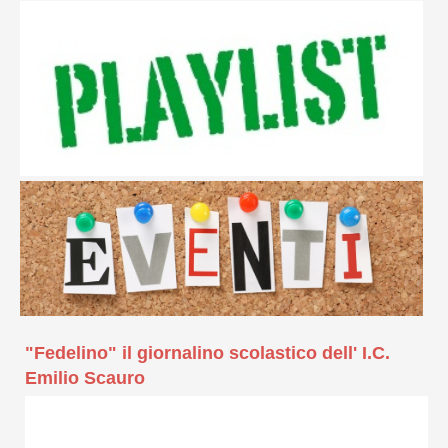
"Fedelino" il giornalino scolastico dell' I.C.
Emilio Scauro