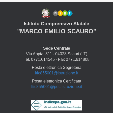
Istituto Comprensivo Statale
"MARCO EMILIO SCAURO"
Sede Centrale
Via Appia, 311 - 04028 Scauri (LT)
Tel. 0771.614545 - Fax 0771.614808
Posta elettronica Segreteria
ltic855001@istruzione.it
Posta elettronica Certificata
ltic855001@pec.istruzione.it