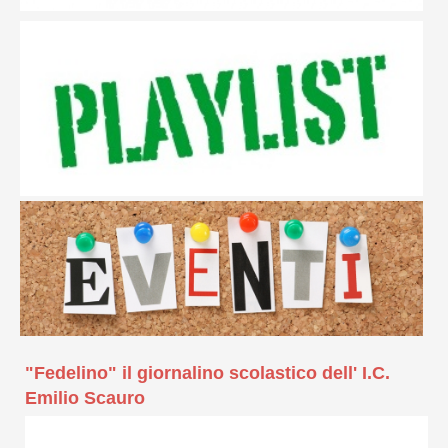
"Fedelino" il giornalino scolastico dell' I.C.
Emilio Scauro