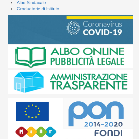
Albo Sindacale
Graduatorie di Istituto