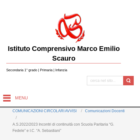
Istituto Comprensivo Marco Emilio
Scauro
Secondaria 1° grado | Primaria | Infanzia
MENU
COMUNICAZIONI CIRCOLARI AVVISI
Comunicazioni Docenti
A.S.2022/2023 Incontri di continuità con Scuola Paritaria “G.
Fedele” e I.C. “A. Sebastiani”