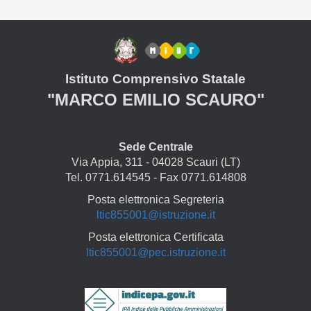
Istituto Comprensivo Statale
"MARCO EMILIO SCAURO"
Sede Centrale
Via Appia, 311 - 04028 Scauri (LT)
Tel. 0771.614545 - Fax 0771.614808
Posta elettronica Segreteria
ltic855001@istruzione.it
Posta elettronica Certificata
ltic855001@pec.istruzione.it