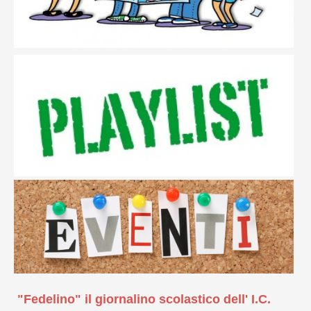
"Fedelino" il giornalino scolastico dell' I.C.