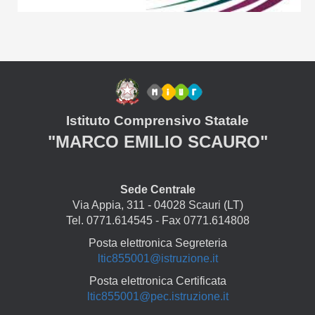
Istituto Comprensivo Statale
"MARCO EMILIO SCAURO"
Sede Centrale
Via Appia, 311 - 04028 Scauri (LT)
Tel. 0771.614545 - Fax 0771.614808
Posta elettronica Segreteria
ltic855001@istruzione.it
Posta elettronica Certificata
ltic855001@pec.istruzione.it