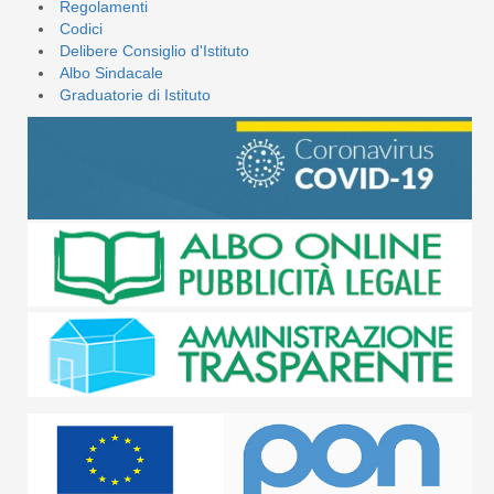
Regolamenti
Codici
Delibere Consiglio d'Istituto
Albo Sindacale
Graduatorie di Istituto