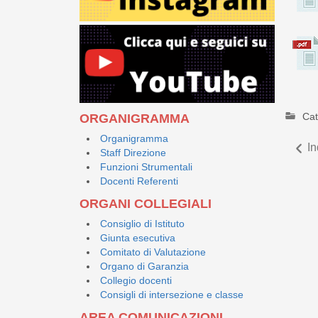
Cat
ORGANIGRAMMA
Organigramma
In
Staff Direzione
Funzioni Strumentali
Docenti Referenti
ORGANI COLLEGIALI
Consiglio di Istituto
Giunta esecutiva
Comitato di Valutazione
Organo di Garanzia
Collegio docenti
Consigli di intersezione e classe
AREA COMUNICAZIONI