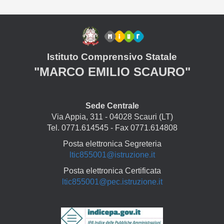
Istituto Comprensivo Statale
"MARCO EMILIO SCAURO"
Sede Centrale
Via Appia, 311 - 04028 Scauri (LT)
Tel. 0771.614545 - Fax 0771.614808
Posta elettronica Segreteria
ltic855001@istruzione.it
Posta elettronica Certificata
ltic855001@pec.istruzione.it