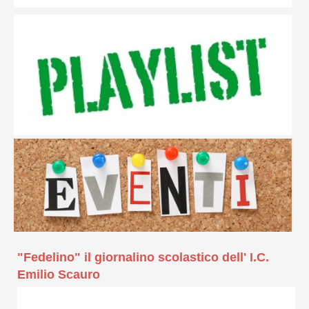
"Fedelino" il giornalino scolastico dell' I.C.
Emilio Scauro