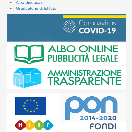
Albo Sindacale
Graduatorie di Istituto