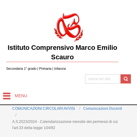
Istituto Comprensivo Marco Emilio
Scauro
Secondaria 1° grado | Primaria | Infanzia
MENU
COMUNICAZIONI CIRCOLARI AVVISI
Comunicazioni Docenti
A.S.2023/2024 - Calendarizzazione mensile dei permessi di cui
l'art.33 della legge 104/92