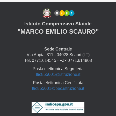
Istituto Comprensivo Statale
"MARCO EMILIO SCAURO"
Sede Centrale
Via Appia, 311 - 04028 Scauri (LT)
Tel. 0771.614545 - Fax 0771.614808
Posta elettronica Segreteria
ltic855001@istruzione.it
Posta elettronica Certificata
ltic855001@pec.istruzione.it