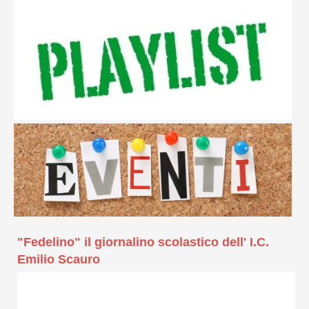
"Fedelino" il giornalino scolastico dell' I.C.
Emilio Scauro