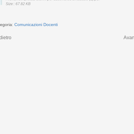
Size:: 67.82 KB
egoria:
Comunicazioni Docenti
dietro
Avan