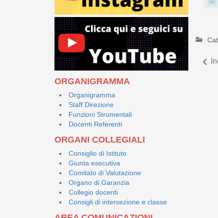
Cat
In
ORGANIGRAMMA
Organigramma
Staff Direzione
Funzioni Strumentali
Docenti Referenti
ORGANI COLLEGIALI
Consiglio di Istituto
Giunta esecutiva
Comitato di Valutazione
Organo di Garanzia
Collegio docenti
Consigli di intersezione e classe
AREA COMUNICAZIONI