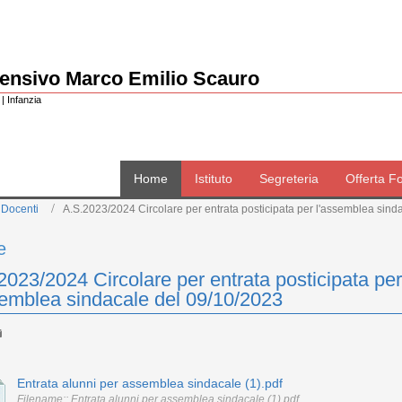
rensivo Marco Emilio Scauro
| Infanzia
Home
Istituto
Segreteria
Offerta F
 Docenti
A.S.2023/2024 Circolare per entrata posticipata per l'assemblea sind
e
2023/2024 Circolare per entrata posticipata per
semblea sindacale del 09/10/2023
Entrata alunni per assemblea sindacale (1).pdf
Filename:: Entrata alunni per assemblea sindacale (1).pdf