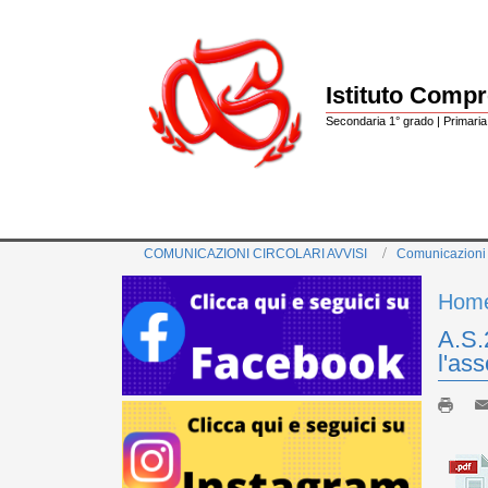
Istituto Comp
Secondaria 1° grado | Primaria 
COMUNICAZIONI CIRCOLARI AVVISI
Comunicazioni
Hom
A.S.
l'as