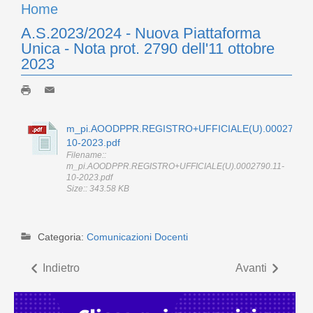
Home
A.S.2023/2024 - Nuova Piattaforma
Unica - Nota prot. 2790 dell'11 ottobre
2023
m_pi.AOODPPR.REGISTRO+UFFICIALE(U).0002790.1
10-2023.pdf
Filename::
m_pi.AOODPPR.REGISTRO+UFFICIALE(U).0002790.11-
10-2023.pdf
Size:: 343.58 KB
Categoria:
Comunicazioni Docenti
Indietro
Avanti