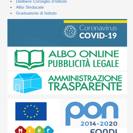
Delibere Consiglio d'Istituto
Albo Sindacale
Graduatorie di Istituto