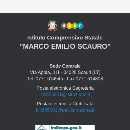
Istituto Comprensivo Statale
"MARCO EMILIO SCAURO"
Sede Centrale
Via Appia, 311 - 04028 Scauri (LT)
Tel. 0771.614545 - Fax 0771.614808
Posta elettronica Segreteria
ltic855001@istruzione.it
Posta elettronica Certificata
ltic855001@pec.istruzione.it