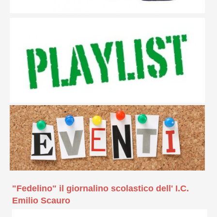
"Fedelino" il giornalino scolastico dell' I.C.
Emilio Scauro