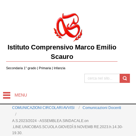
Istituto Comprensivo Marco Emilio
Scauro
Secondaria 1° grado | Primaria | Infanzia
MENU
COMUNICAZIONI CIRCOLARI AVVISI
Comunicazioni Docenti
A.S.2023/2024 - ASSEMBLEA.SINDACALE.on
.LINE.UNICOBAS.SCUOLA.GIOVEDÌ.9.NOVEMB RE.2023.h.14.30-
19.30.