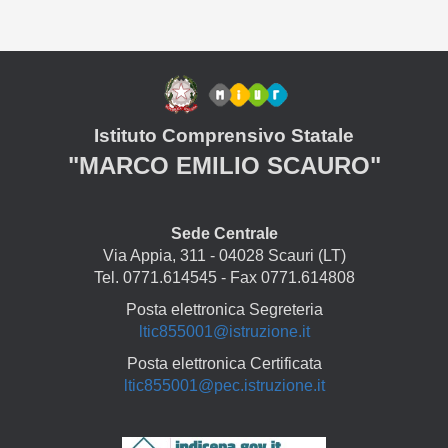
Istituto Comprensivo Statale
"MARCO EMILIO SCAURO"
Sede Centrale
Via Appia, 311 - 04028 Scauri (LT)
Tel. 0771.614545 - Fax 0771.614808
Posta elettronica Segreteria
ltic855001@istruzione.it
Posta elettronica Certificata
ltic855001@pec.istruzione.it