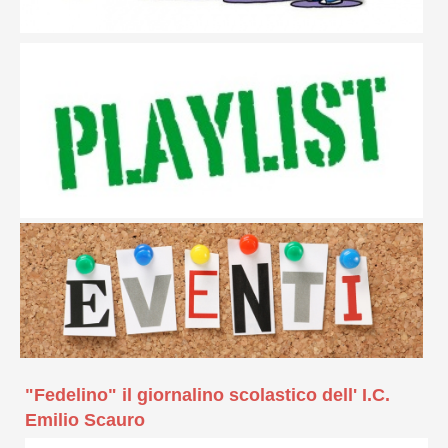
"Fedelino" il giornalino scolastico dell' I.C.
Emilio Scauro