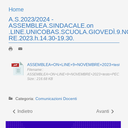
Home
A.S.2023/2024 -
ASSEMBLEA.SINDACALE.on
.LINE.UNICOBAS.SCUOLA.GIOVEDÌ.9.
RE.2023.h.14.30-19.30.
ASSEMBLEA+ON+LINE+9+NOVEMBRE+2023+testo+PE
Filename::
ASSEMBLEA+ON+LINE+9+NOVEMBRE+2023+testo+PEC.pdf
Size:: 216.68 KB
Categoria:
Comunicazioni Docenti
Indietro
Avanti