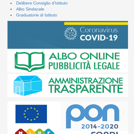
Delibere Consiglio d'Istituto
Albo Sindacale
Graduatorie di Istituto