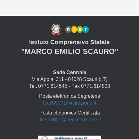
Istituto Comprensivo Statale
"MARCO EMILIO SCAURO"
Sede Centrale
Via Appia, 311 - 04028 Scauri (LT)
Tel. 0771.614545 - Fax 0771.614808
Posta elettronica Segreteria
ltic855001@istruzione.it
Posta elettronica Certificata
ltic855001@pec.istruzione.it