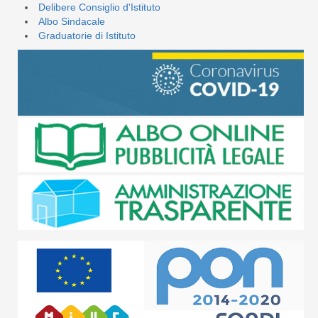
Delibere Consiglio d'Istituto
Albo Sindacale
Graduatorie di Istituto