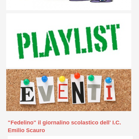
"Fedelino" il giornalino scolastico dell' I.C.
Emilio Scauro