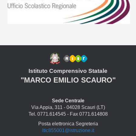
Istituto Comprensivo Statale
"MARCO EMILIO SCAURO"
Sede Centrale
Via Appia, 311 - 04028 Scauri (LT)
Tel. 0771.614545 - Fax 0771.614808
Posta elettronica Segreteria
ltic855001@istruzione.it