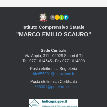
Istituto Comprensivo Statale
"MARCO EMILIO SCAURO"
Sede Centrale
Via Appia, 311 - 04028 Scauri (LT)
Tel. 0771.614545 - Fax 0771.614808
Posta elettronica Segreteria
ltic855001@istruzione.it
Posta elettronica Certificata
ltic855001@pec.istruzione.it