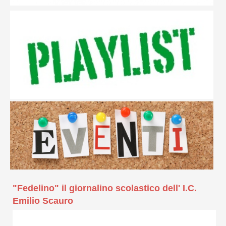
"Fedelino" il giornalino scolastico dell' I.C.
Emilio Scauro