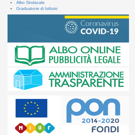
Albo Sindacale
Graduatorie di Istituto