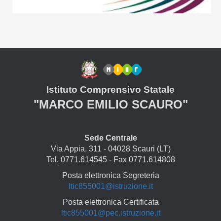
Istituto Comprensivo Statale
"MARCO EMILIO SCAURO"
Sede Centrale
Via Appia, 311 - 04028 Scauri (LT)
Tel. 0771.614545 - Fax 0771.614808
Posta elettronica Segreteria
ltic855001@istruzione.it
Posta elettronica Certificata
ltic855001@pec.istruzione.it