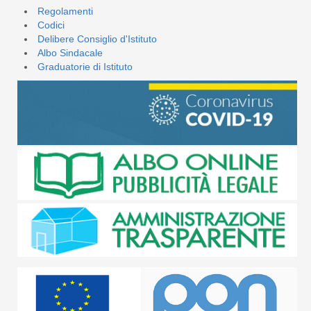
Regolamenti
Codici
Delibere Consiglio d'Istituto
Albo Sindacale
Graduatorie di Istituto