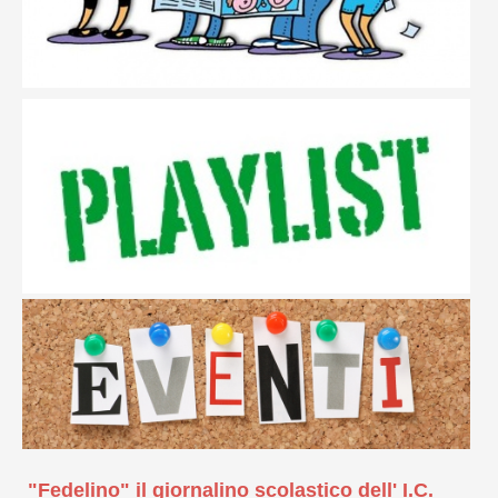
"Fedelino" il giornalino scolastico dell' I.C.