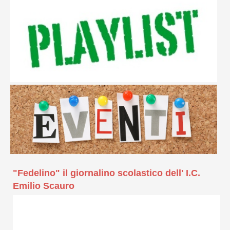
"Fedelino" il giornalino scolastico dell' I.C.
Emilio Scauro