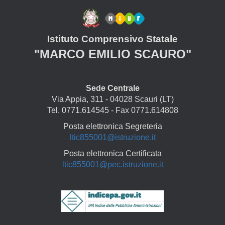
Istituto Comprensivo Statale
"MARCO EMILIO SCAURO"
Sede Centrale
Via Appia, 311 - 04028 Scauri (LT)
Tel. 0771.614545 - Fax 0771.614808
Posta elettronica Segreteria
ltic855001@istruzione.it
Posta elettronica Certificata
ltic855001@pec.istruzione.it