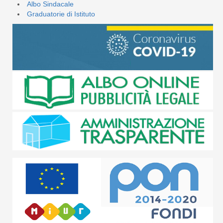
Albo Sindacale
Graduatorie di Istituto