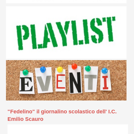
"Fedelino" il giornalino scolastico dell' I.C.
Emilio Scauro