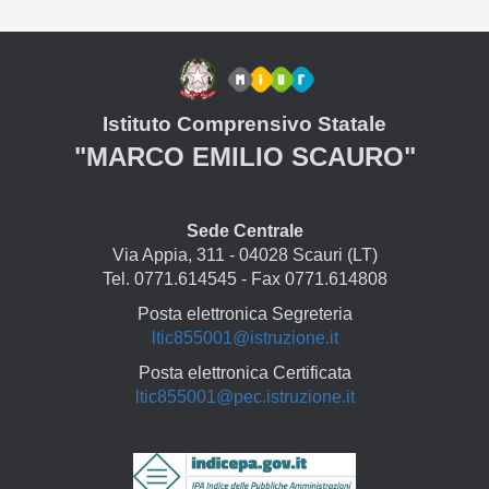
Istituto Comprensivo Statale
"MARCO EMILIO SCAURO"
Sede Centrale
Via Appia, 311 - 04028 Scauri (LT)
Tel. 0771.614545 - Fax 0771.614808
Posta elettronica Segreteria
ltic855001@istruzione.it
Posta elettronica Certificata
ltic855001@pec.istruzione.it