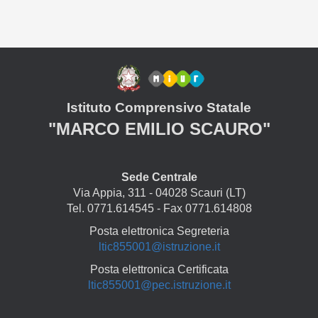
Istituto Comprensivo Statale
"MARCO EMILIO SCAURO"
Sede Centrale
Via Appia, 311 - 04028 Scauri (LT)
Tel. 0771.614545 - Fax 0771.614808
Posta elettronica Segreteria
ltic855001@istruzione.it
Posta elettronica Certificata
ltic855001@pec.istruzione.it