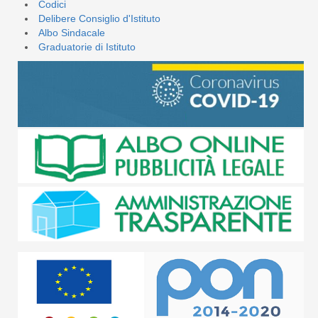
Codici
Delibere Consiglio d'Istituto
Albo Sindacale
Graduatorie di Istituto