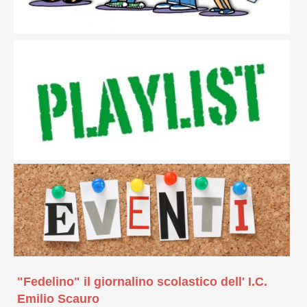
"Fedelino" il giornalino scolastico dell' I.C.
Emilio Scauro