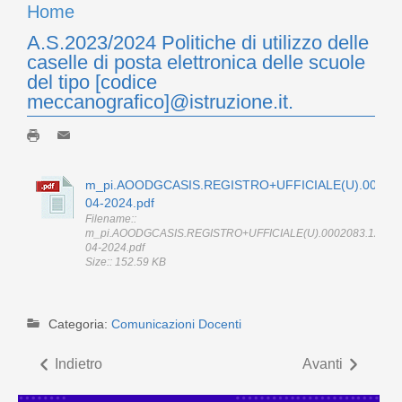
Home
A.S.2023/2024 Politiche di utilizzo delle
caselle di posta elettronica delle scuole
del tipo [codice
meccanografico]@istruzione.it.
m_pi.AOODGCASIS.REGISTRO+UFFICIALE(U).000208
04-2024.pdf
Filename::
m_pi.AOODGCASIS.REGISTRO+UFFICIALE(U).0002083.12-
04-2024.pdf
Size:: 152.59 KB
Categoria:
Comunicazioni Docenti
Indietro
Avanti