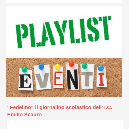
"Fedelino" il giornalino scolastico dell' I.C.
Emilio Scauro