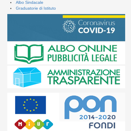
Albo Sindacale
Graduatorie di Istituto