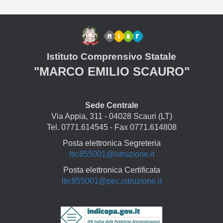
Istituto Comprensivo Statale
"MARCO EMILIO SCAURO"
Sede Centrale
Via Appia, 311 - 04028 Scauri (LT)
Tel. 0771.614545 - Fax 0771.614808
Posta elettronica Segreteria
ltic855001@istruzione.it
Posta elettronica Certificata
ltic855001@pec.istruzione.it