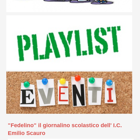
"Fedelino" il giornalino scolastico dell' I.C.
Emilio Scauro