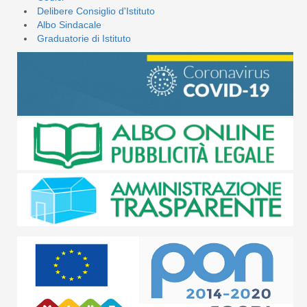
Delibere Consiglio d'Istituto
Albo Sindacale
Graduatorie di Istituto