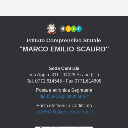
Istituto Comprensivo Statale
"MARCO EMILIO SCAURO"
Sede Centrale
Via Appia, 311 - 04028 Scauri (LT)
Tel. 0771.614545 - Fax 0771.614808
Posta elettronica Segreteria
ltic855001@istruzione.it
Posta elettronica Certificata
ltic855001@pec.istruzione.it