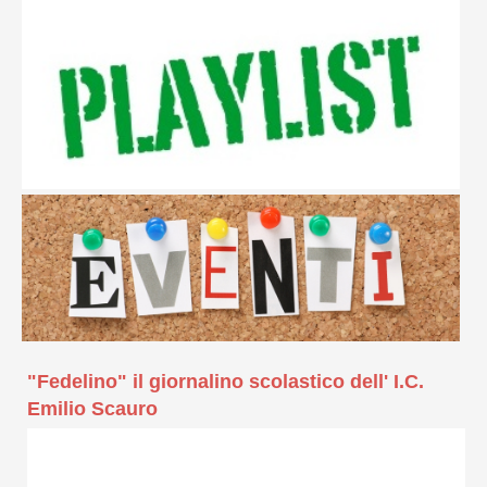
"Fedelino" il giornalino scolastico dell' I.C.
Emilio Scauro