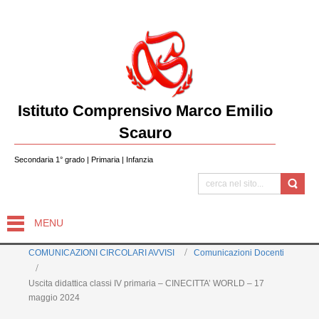
Istituto Comprensivo Marco Emilio
Scauro
Secondaria 1° grado | Primaria | Infanzia
MENU
COMUNICAZIONI CIRCOLARI AVVISI
Comunicazioni Docenti
Uscita didattica classi IV primaria – CINECITTA’ WORLD – 17
maggio 2024