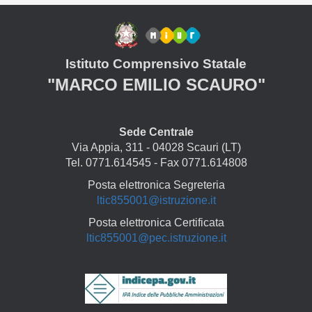
Istituto Comprensivo Statale
"MARCO EMILIO SCAURO"
Sede Centrale
Via Appia, 311 - 04028 Scauri (LT)
Tel. 0771.614545 - Fax 0771.614808
Posta elettronica Segreteria
ltic855001@istruzione.it
Posta elettronica Certificata
ltic855001@pec.istruzione.it