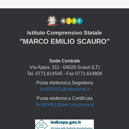
Istituto Comprensivo Statale
"MARCO EMILIO SCAURO"
Sede Centrale
Via Appia, 311 - 04028 Scauri (LT)
Tel. 0771.614545 - Fax 0771.614808
Posta elettronica Segreteria
ltic855001@istruzione.it
Posta elettronica Certificata
ltic855001@pec.istruzione.it