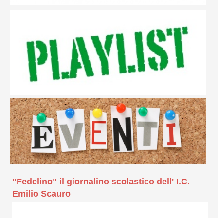
"Fedelino" il giornalino scolastico dell' I.C.
Emilio Scauro