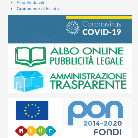
Albo Sindacale
Graduatorie di Istituto