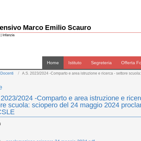
rensivo Marco Emilio Scauro
| Infanzia
Home
Istituto
Segreteria
Offerta F
 Docenti
A.S. 2023/2024 -Comparto e area istruzione e ricerca - settore scuo
e
 2023/2024 -Comparto e area istruzione e ricer
ore scuola: sciopero del 24 maggio 2024 procl
 CSLE