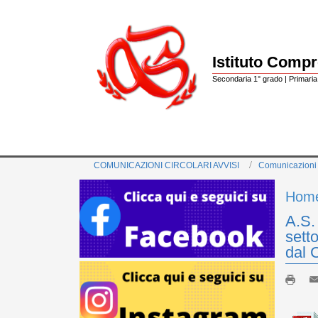
Istituto Comp
Secondaria 1° grado | Primaria 
COMUNICAZIONI CIRCOLARI AVVISI
Comunicazioni
Hom
A.S.
sett
dal