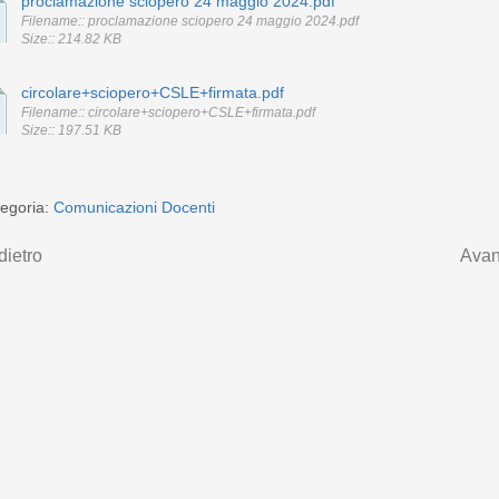
proclamazione sciopero 24 maggio 2024.pdf
Filename:: proclamazione sciopero 24 maggio 2024.pdf
Size:: 214.82 KB
circolare+sciopero+CSLE+firmata.pdf
Filename:: circolare+sciopero+CSLE+firmata.pdf
Size:: 197.51 KB
egoria:
Comunicazioni Docenti
dietro
Avan