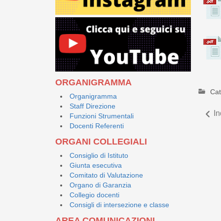
ORGANIGRAMMA
Cat
Organigramma
Staff Direzione
In
Funzioni Strumentali
Docenti Referenti
ORGANI COLLEGIALI
Consiglio di Istituto
Giunta esecutiva
Comitato di Valutazione
Organo di Garanzia
Collegio docenti
Consigli di intersezione e classe
AREA COMUNICAZIONI