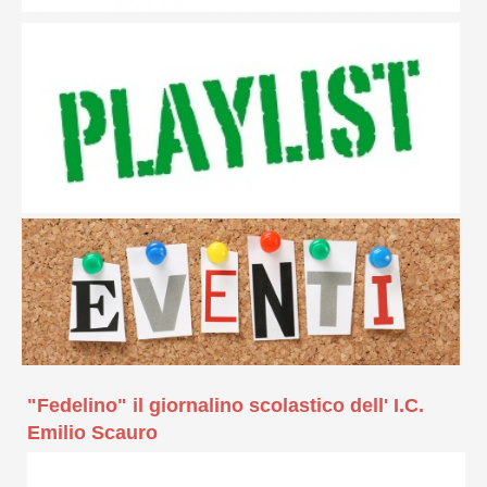
"Fedelino" il giornalino scolastico dell' I.C.
Emilio Scauro