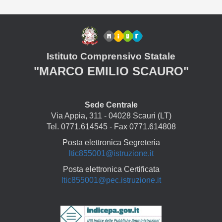
Istituto Comprensivo Statale
"MARCO EMILIO SCAURO"
Sede Centrale
Via Appia, 311 - 04028 Scauri (LT)
Tel. 0771.614545 - Fax 0771.614808
Posta elettronica Segreteria
ltic855001@istruzione.it
Posta elettronica Certificata
ltic855001@pec.istruzione.it