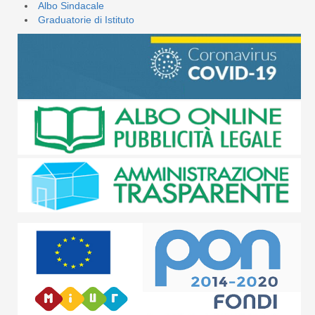
Albo Sindacale
Graduatorie di Istituto