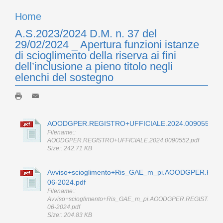
Home
A.S.2023/2024 D.M. n. 37 del
29/02/2024 _ Apertura funzioni istanze
di scioglimento della riserva ai fini
dell’inclusione a pieno titolo negli
elenchi del sostegno
AOODGPER.REGISTRO+UFFICIALE.2024.0090552.pd
Filename::
AOODGPER.REGISTRO+UFFICIALE.2024.0090552.pdf
Size:: 242.71 KB
Avviso+scioglimento+Ris_GAE_m_pi.AOODGPER.REGI
06-2024.pdf
Filename::
Avviso+scioglimento+Ris_GAE_m_pi.AOODGPER.REGISTRO+UF
06-2024.pdf
Size:: 204.83 KB