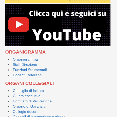
ORGANIGRAMMA
Organigramma
Staff Direzione
Funzioni Strumentali
Docenti Referenti
ORGANI COLLEGIALI
Consiglio di Istituto
Giunta esecutiva
Comitato di Valutazione
Organo di Garanzia
Collegio docenti
Consigli di intersezione e classe