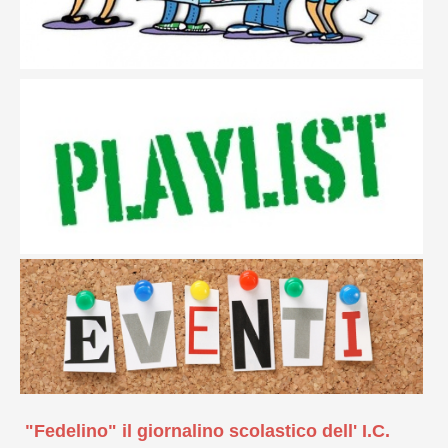
"Fedelino" il giornalino scolastico dell' I.C.