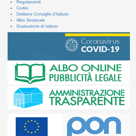
Regolamenti
Codici
Delibere Consiglio d'Istituto
Albo Sindacale
Graduatorie di Istituto