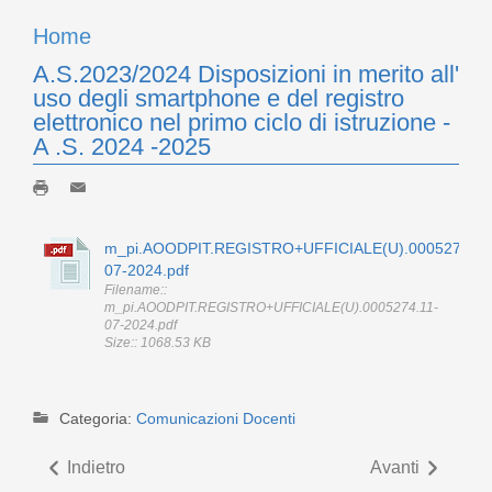
Home
A.S.2023/2024 Disposizioni in merito all'
uso degli smartphone e del registro
elettronico nel primo ciclo di istruzione -
A .S. 2024 -2025
m_pi.AOODPIT.REGISTRO+UFFICIALE(U).0005274.11
07-2024.pdf
Filename::
m_pi.AOODPIT.REGISTRO+UFFICIALE(U).0005274.11-
07-2024.pdf
Size:: 1068.53 KB
Categoria:
Comunicazioni Docenti
Indietro
Avanti