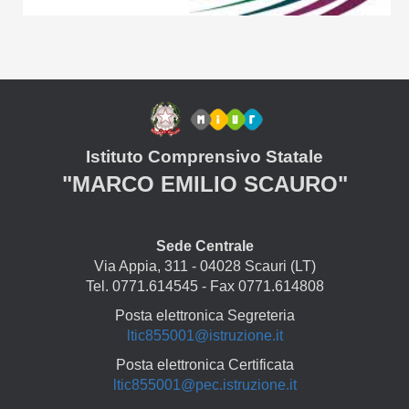
Istituto Comprensivo Statale
"MARCO EMILIO SCAURO"
Sede Centrale
Via Appia, 311 - 04028 Scauri (LT)
Tel. 0771.614545 - Fax 0771.614808
Posta elettronica Segreteria
ltic855001@istruzione.it
Posta elettronica Certificata
ltic855001@pec.istruzione.it